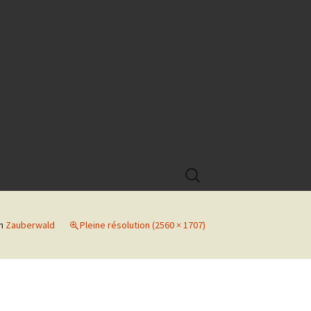
Rechercher :
n
Zauberwald
Pleine résolution (2560 × 1707)