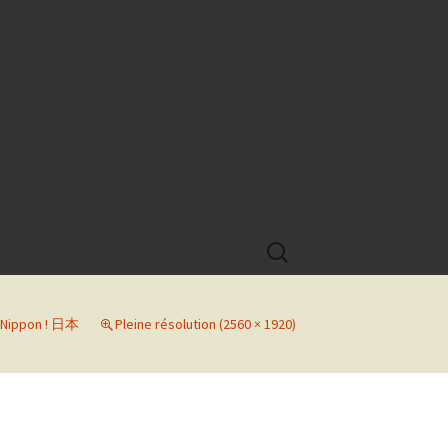
Rechercher :
Nippon ! 日本
Pleine résolution (2560 × 1920)