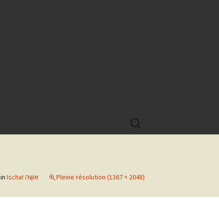
Rechercher :
in
Ischa! אִשָּׁה
Pleine résolution (1367 × 2048)