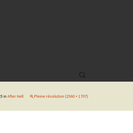
Rechercher :
25
in
After Hell
Pleine résolution (2560 × 1707)