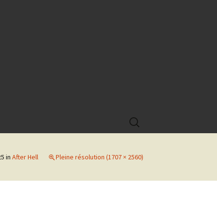
Rechercher :
25
in
After Hell
Pleine résolution (1707 × 2560)