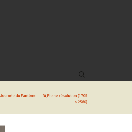
Rechercher :
La Journée du Fantôme
Pleine résolution (1709
× 2560)