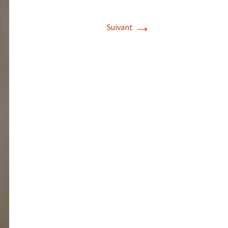
→
Suivant