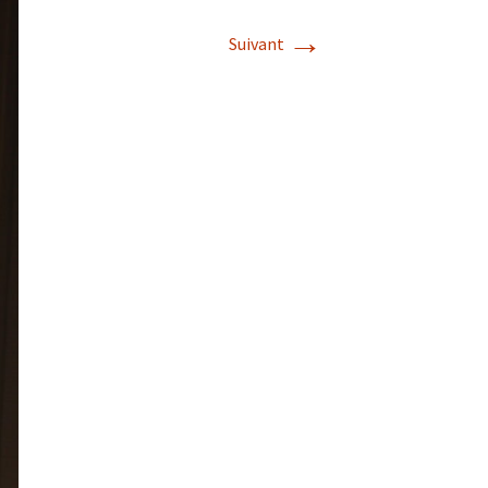
→
Suivant