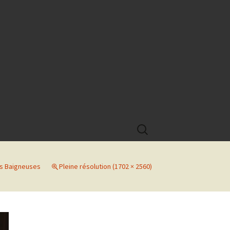
Rechercher :
Les Baigneuses
Pleine résolution (1702 × 2560)