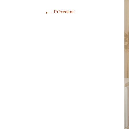
←
Précédent