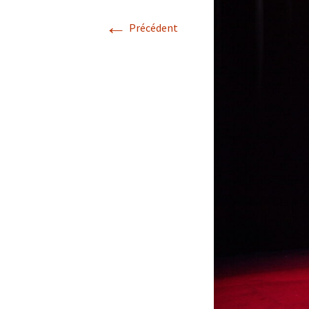
←
Précédent