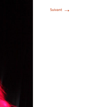
→
Suivant