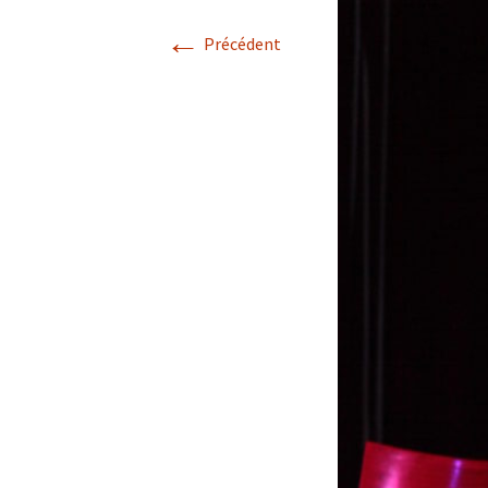
←
Précédent