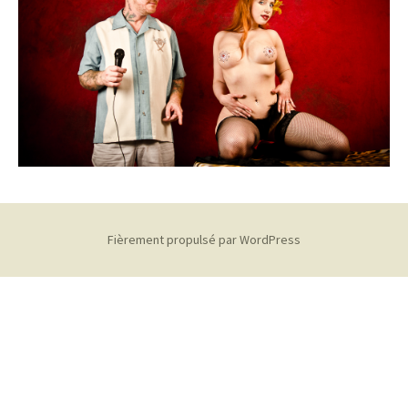
Fièrement propulsé par WordPress