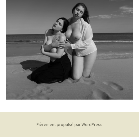
Fièrement propulsé par WordPress