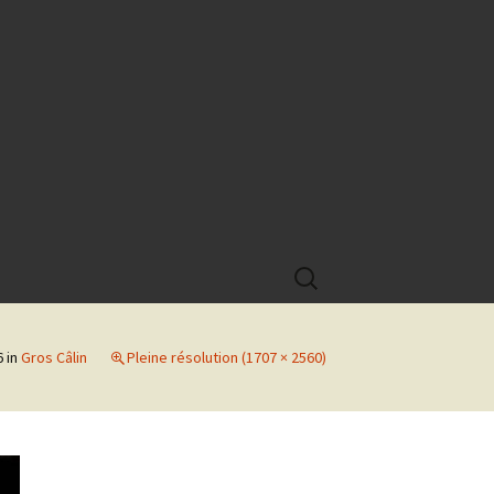
Rechercher :
6
in
Gros Câlin
Pleine résolution (1707 × 2560)