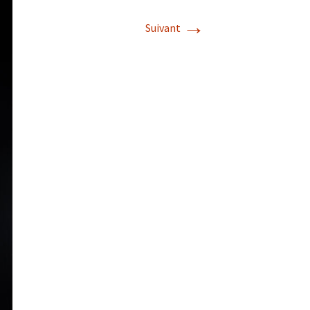
→
Suivant