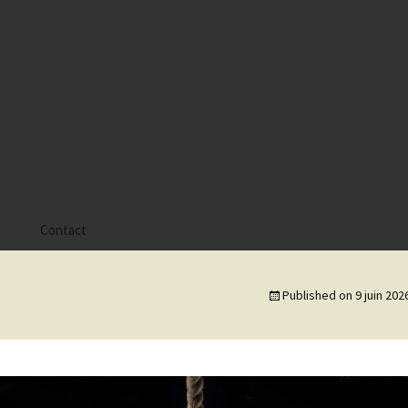
s
Contact
 Alyssa
Published on
9 juin 202
 Gaïa
 Tatiana
 Tom Mac Gregor