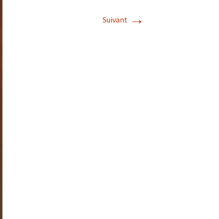
→
Suivant