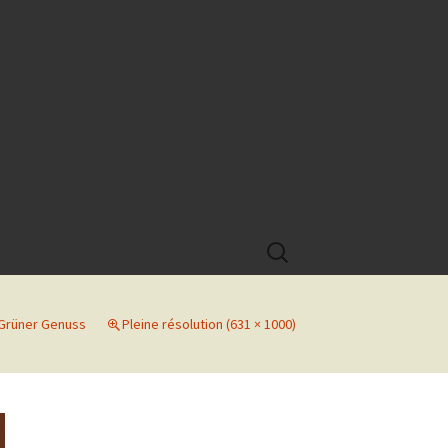
Rechercher :
Grüner Genuss
Pleine résolution (631 × 1000)