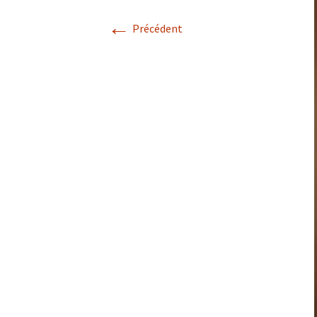
←
Précédent