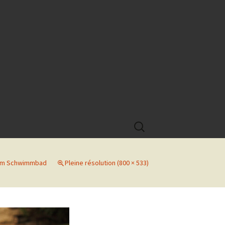
Rechercher :
 im Schwimmbad
Pleine résolution (800 × 533)