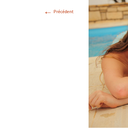
←
Précédent