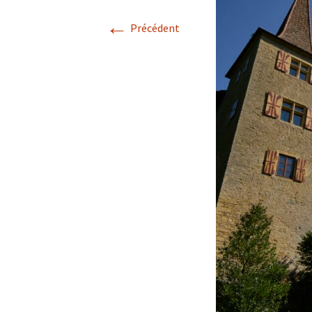
←
Précédent