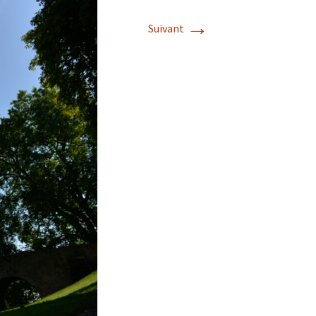
→
Suivant