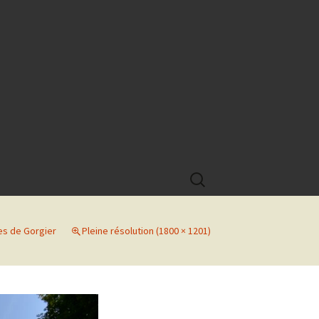
Rechercher :
es de Gorgier
Pleine résolution (1800 × 1201)