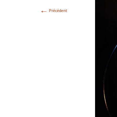
←
Précédent