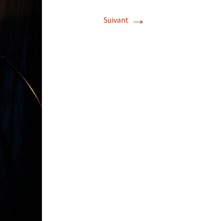
→
Suivant