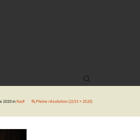
Rechercher :
i 2020
in
Rad!
Pleine résolution (2153 × 2525)