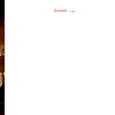
→
Suivant