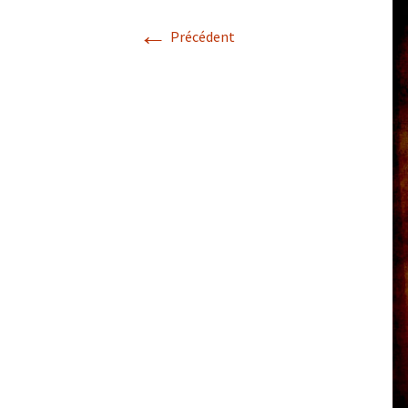
←
Précédent