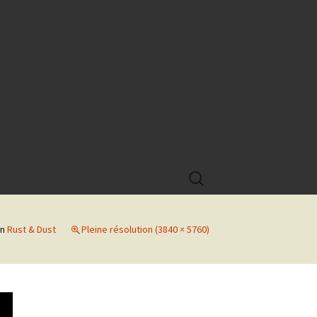
Rechercher :
in
Rust & Dust
Pleine résolution (3840 × 5760)