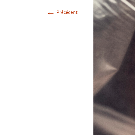
←
Précédent