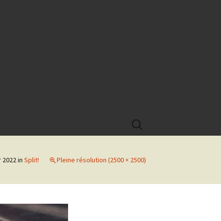
Rechercher :
r 2022
in
Split!
Pleine résolution (2500 × 2500)