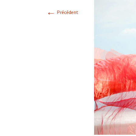
←
Précédent