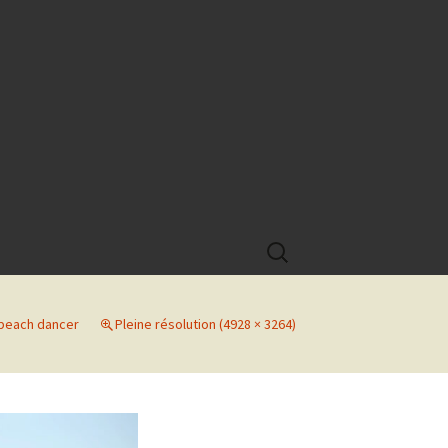
Rechercher :
beach dancer
Pleine résolution (4928 × 3264)