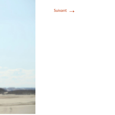
→
Suivant