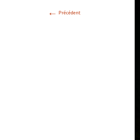
←
Précédent