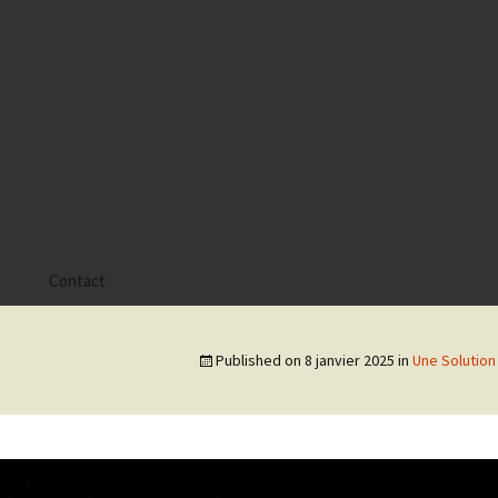
s
Contact
 Alyssa
Published on
8 janvier 2025
in
Une Solution
 Gaïa
 Tatiana
 Tom Mac Gregor