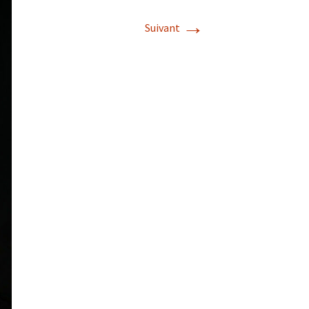
→
Suivant