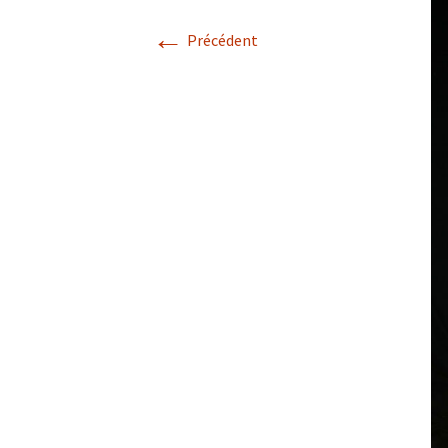
←
Précédent