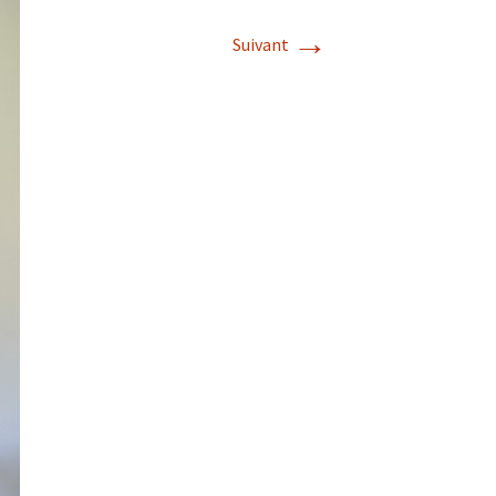
→
Suivant