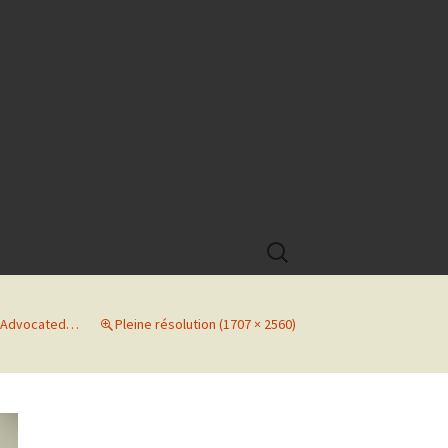
Rechercher :
s Advocated…
Pleine résolution (1707 × 2560)