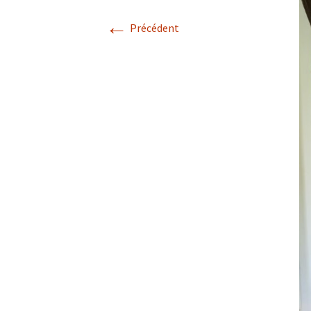
←
Précédent