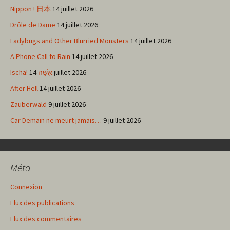
Nippon ! 日本
14 juillet 2026
Drôle de Dame
14 juillet 2026
Ladybugs and Other Blurried Monsters
14 juillet 2026
A Phone Call to Rain
14 juillet 2026
Ischa! אִשָּׁה
14 juillet 2026
After Hell
14 juillet 2026
Zauberwald
9 juillet 2026
Car Demain ne meurt jamais…
9 juillet 2026
Méta
Connexion
Flux des publications
Flux des commentaires