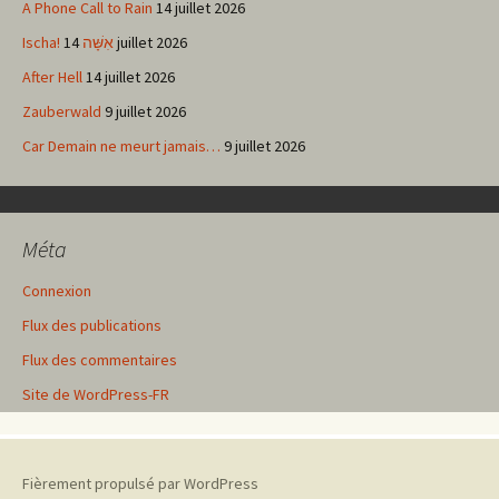
A Phone Call to Rain
14 juillet 2026
Ischa! אִשָּׁה
14 juillet 2026
After Hell
14 juillet 2026
Zauberwald
9 juillet 2026
Car Demain ne meurt jamais…
9 juillet 2026
Méta
Connexion
Flux des publications
Flux des commentaires
Site de WordPress-FR
Fièrement propulsé par WordPress