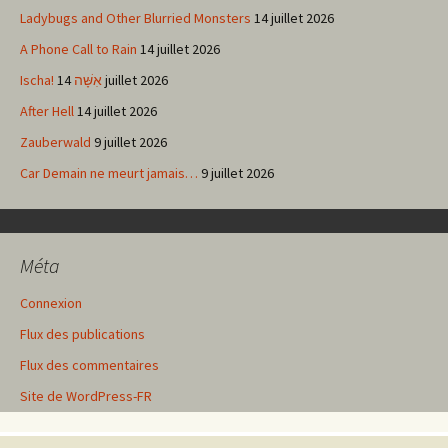
Ladybugs and Other Blurried Monsters
14 juillet 2026
A Phone Call to Rain
14 juillet 2026
Ischa! אִשָּׁה
14 juillet 2026
After Hell
14 juillet 2026
Zauberwald
9 juillet 2026
Car Demain ne meurt jamais…
9 juillet 2026
Méta
Connexion
Flux des publications
Flux des commentaires
Site de WordPress-FR