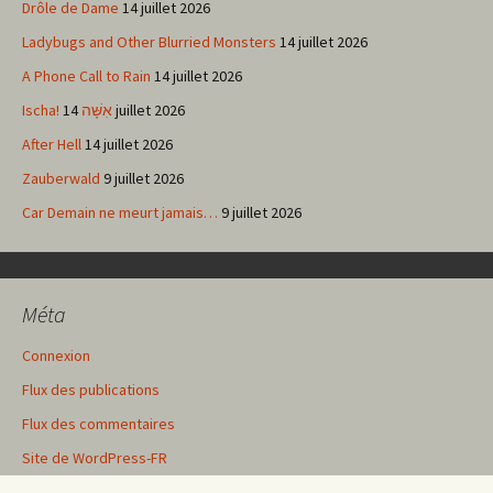
Drôle de Dame
14 juillet 2026
Ladybugs and Other Blurried Monsters
14 juillet 2026
A Phone Call to Rain
14 juillet 2026
Ischa! אִשָּׁה
14 juillet 2026
After Hell
14 juillet 2026
Zauberwald
9 juillet 2026
Car Demain ne meurt jamais…
9 juillet 2026
Méta
Connexion
Flux des publications
Flux des commentaires
Site de WordPress-FR