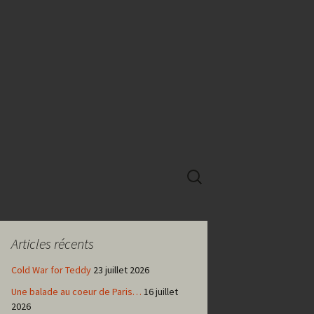
Rechercher :
Articles récents
Cold War for Teddy
23 juillet 2026
Une balade au coeur de Paris…
16 juillet
2026