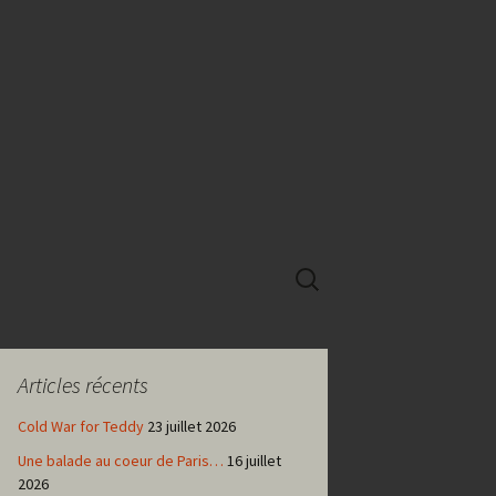
Rechercher :
Articles récents
Cold War for Teddy
23 juillet 2026
Une balade au coeur de Paris…
16 juillet
2026