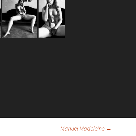
Manuel Madeleine
→