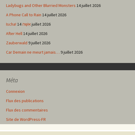
Ladybugs and Other Blurried Monsters
14 juillet 2026
A Phone Call to Rain
14 juillet 2026
Ischa! אִשָּׁה
14 juillet 2026
After Hell
14 juillet 2026
Zauberwald
9 juillet 2026
Car Demain ne meurt jamais…
9 juillet 2026
Méta
Connexion
Flux des publications
Flux des commentaires
Site de WordPress-FR