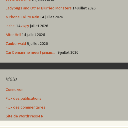
Ladybugs and Other Blurried Monsters
14 juillet 2026
A Phone Call to Rain
14 juillet 2026
Ischa! אִשָּׁה
14 juillet 2026
After Hell
14 juillet 2026
Zauberwald
9 juillet 2026
Car Demain ne meurt jamais…
9 juillet 2026
Méta
Connexion
Flux des publications
Flux des commentaires
Site de WordPress-FR