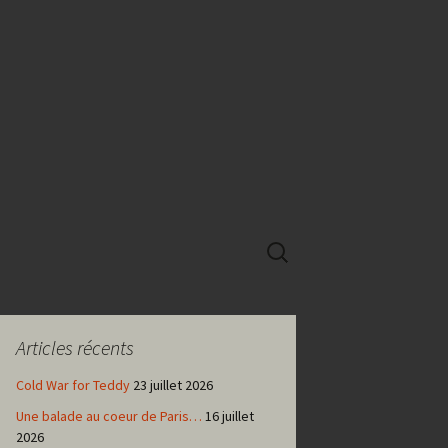
Rechercher :
Articles récents
Cold War for Teddy
23 juillet 2026
Une balade au coeur de Paris…
16 juillet
2026