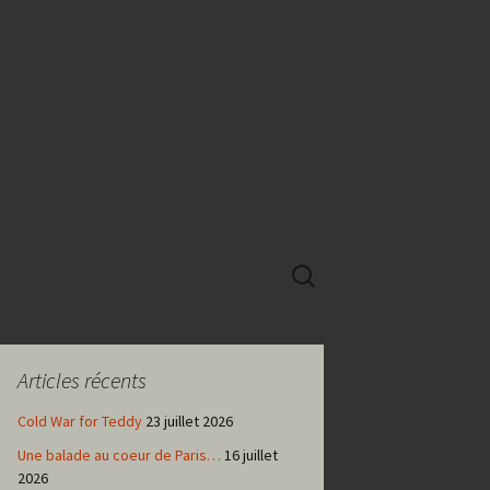
Rechercher :
Articles récents
Cold War for Teddy
23 juillet 2026
Une balade au coeur de Paris…
16 juillet
2026