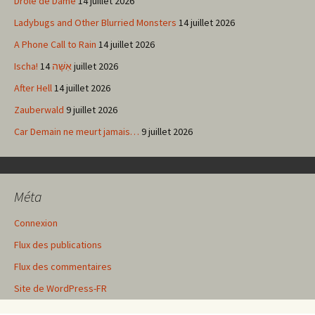
Drôle de Dame
14 juillet 2026
Ladybugs and Other Blurried Monsters
14 juillet 2026
A Phone Call to Rain
14 juillet 2026
Ischa! אִשָּׁה
14 juillet 2026
After Hell
14 juillet 2026
Zauberwald
9 juillet 2026
Car Demain ne meurt jamais…
9 juillet 2026
Méta
Connexion
Flux des publications
Flux des commentaires
Site de WordPress-FR