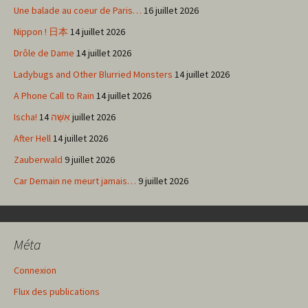
Une balade au coeur de Paris…
16 juillet 2026
Nippon ! 日本
14 juillet 2026
Drôle de Dame
14 juillet 2026
Ladybugs and Other Blurried Monsters
14 juillet 2026
A Phone Call to Rain
14 juillet 2026
Ischa! אִשָּׁה
14 juillet 2026
After Hell
14 juillet 2026
Zauberwald
9 juillet 2026
Car Demain ne meurt jamais…
9 juillet 2026
Méta
Connexion
Flux des publications