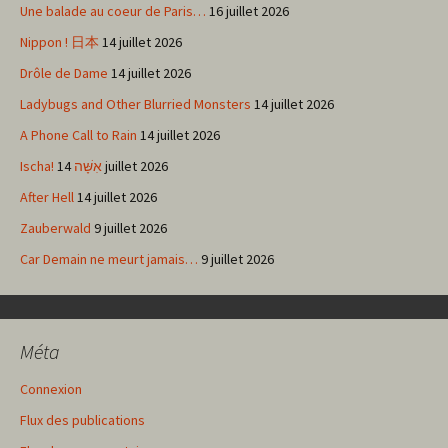
Une balade au coeur de Paris…
16 juillet 2026
Nippon ! 日本
14 juillet 2026
Drôle de Dame
14 juillet 2026
Ladybugs and Other Blurried Monsters
14 juillet 2026
A Phone Call to Rain
14 juillet 2026
Ischa! אִשָּׁה
14 juillet 2026
After Hell
14 juillet 2026
Zauberwald
9 juillet 2026
Car Demain ne meurt jamais…
9 juillet 2026
Méta
Connexion
Flux des publications