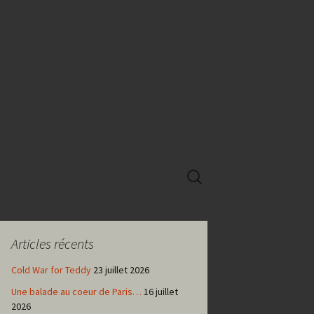
Rechercher :
Articles récents
Cold War for Teddy
23 juillet 2026
Une balade au coeur de Paris…
16 juillet
2026