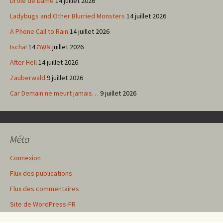
Drôle de Dame
14 juillet 2026
Ladybugs and Other Blurried Monsters
14 juillet 2026
A Phone Call to Rain
14 juillet 2026
Ischa! אִשָּׁה
14 juillet 2026
After Hell
14 juillet 2026
Zauberwald
9 juillet 2026
Car Demain ne meurt jamais…
9 juillet 2026
Méta
Connexion
Flux des publications
Flux des commentaires
Site de WordPress-FR