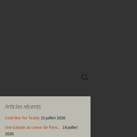
Rechercher :
Articles récents
Cold War for Teddy
23 juillet 2026
Une balade au coeur de Paris…
16 juillet
2026