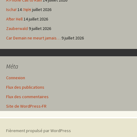
A Phone Call to Rain
14 juillet 2026
Ischa! אִשָּׁה
14 juillet 2026
After Hell
14 juillet 2026
Zauberwald
9 juillet 2026
Car Demain ne meurt jamais…
9 juillet 2026
Méta
Connexion
Flux des publications
Flux des commentaires
Site de WordPress-FR
Fièrement propulsé par WordPress