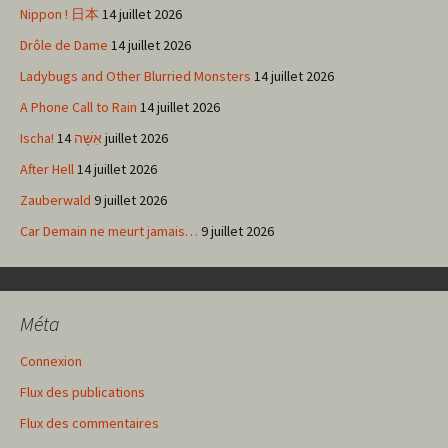
Nippon ! 日本
14 juillet 2026
Drôle de Dame
14 juillet 2026
Ladybugs and Other Blurried Monsters
14 juillet 2026
A Phone Call to Rain
14 juillet 2026
Ischa! אִשָּׁה
14 juillet 2026
After Hell
14 juillet 2026
Zauberwald
9 juillet 2026
Car Demain ne meurt jamais…
9 juillet 2026
Méta
Connexion
Flux des publications
Flux des commentaires