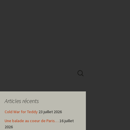
Rechercher :
Articles récents
Cold War for Teddy
23 juillet 2026
Une balade au coeur de Paris…
16 juillet
2026