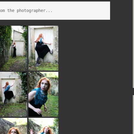
rom the photographer...