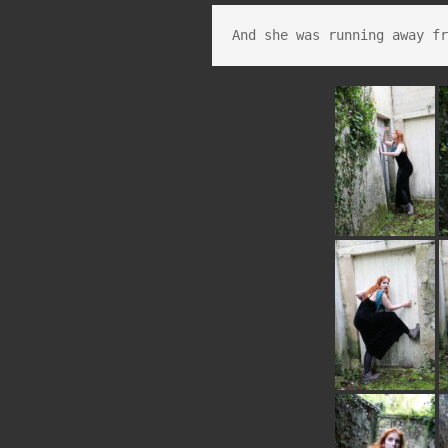
And she was running away f