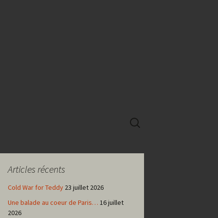
Rechercher :
Articles récents
Cold War for Teddy
23 juillet 2026
Une balade au coeur de Paris…
16 juillet
2026