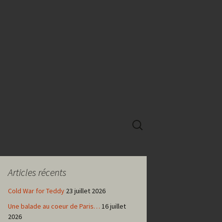
Rechercher :
Articles récents
Cold War for Teddy
23 juillet 2026
Une balade au coeur de Paris…
16 juillet
2026