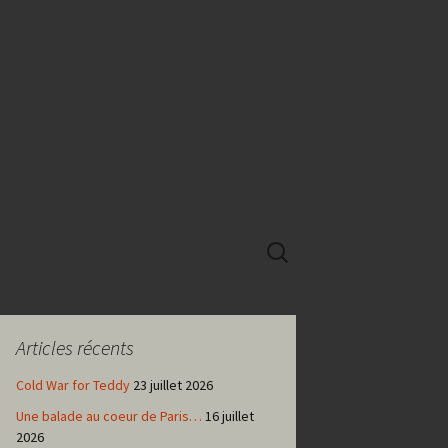
Rechercher :
Articles récents
Cold War for Teddy
23 juillet 2026
Une balade au coeur de Paris…
16 juillet
2026