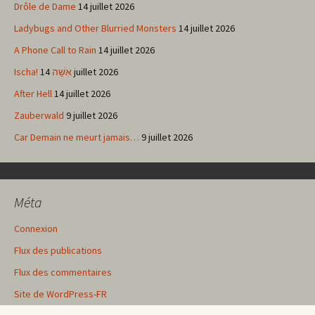
Drôle de Dame
14 juillet 2026
Ladybugs and Other Blurried Monsters
14 juillet 2026
A Phone Call to Rain
14 juillet 2026
Ischa! אִשָּׁה
14 juillet 2026
After Hell
14 juillet 2026
Zauberwald
9 juillet 2026
Car Demain ne meurt jamais…
9 juillet 2026
Méta
Connexion
Flux des publications
Flux des commentaires
Site de WordPress-FR